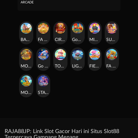
ARCADE
BAO CHUAN FISHING
FA CHAI DOZER
CIRCUS DOZER
Gods Fortune Fishing
MINES
SUPER COLOR GAME
MONEY TREE DOZER
Go Go Rise
TOWER
LIGHTNING BOMB
FIERCE FISHING
FA CHAI FISHING
MONKEY KING FISHING
STAR HUNTER
RAJA88JP: Link Slot Gacor Hari ini Situs Slot88
Terpercaya Gampang Menang