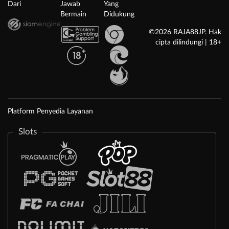
Dari
Jawab
Yang
Bermain
Didukung
©2026 RAJA88JP. Hak
cipta dilindungi | 18+
Platform Penyedia Layanan
Slots