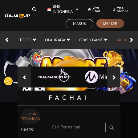
BHS
Live
Versi
Chat
Mobile
INDONESIA
DAFTAR
MASUK
ACE
TOGEL
OLAHRAGA
CRASH GAME
ARCADE
FACHAI
SEMUA
PERMAINAN
FISHING