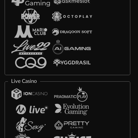
Live Casino