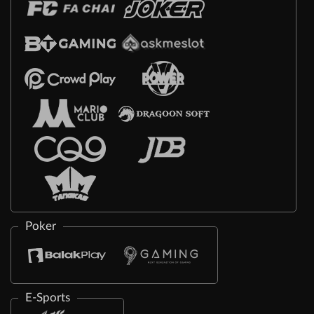
Poker
E-Sports