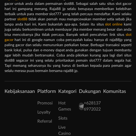
gacor untuk anda dalam permainan slot88. Sebagai salah satu situs slot gacor
hari ini gampang menang, Raja88 jp selalu berupaya memberikan kelebihan
terbaik untuk para member slot777 yang telah percaya mendaftar. Kami selaku
partner
slot88
tidak akan pernah mau mengecewakan member setia sebab jika
tanpa anda hari ini, Kami bukanlah apa-apa. Selain itu situs
slot online
kami
juga selalu berkomitmen untuk membayar jika member menang besar dan anda
bisa mencobanya jika tidak percaya. Banyak sekali pencahrian link situs
slot
gacor
hari ini di google namun coba percayalah kalau hanya di raja88jp yang
paling gacor dan selalu menurunkan perkalian besar. Berbagai transaksi seperti
bank lokal, pulsa dan e-money dapat anda gunakan dengan tujuan membantu
agar lebih mudah bertransaksi. Coba anda pikirkan kurang apa lagi dari situs
slot88 segacor ini yang selalu prioritaskan pemain slot777 dalam segala hal.
Tapi memang seharusnya itu yang harus di berikan kepada para pemain agar
selalu merasa puas bermain bersama raja88 jp.
Kebijaksanaan
Platform
Kategori
Dukungan
Komunitas
Promosi
Hot
+628137
Games
6972022
Loyalty
Slots
Referral
Live
Casino