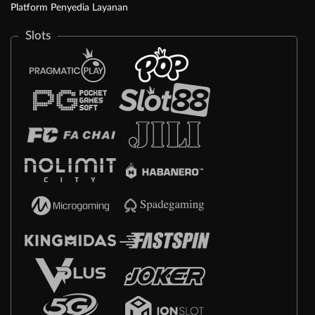
Platform Penyedia Layanan
Slots